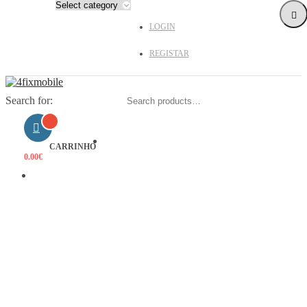
LOGIN
REGISTAR
Search for:
HOME
CARRINHO
0.00
€
PRODUTOS