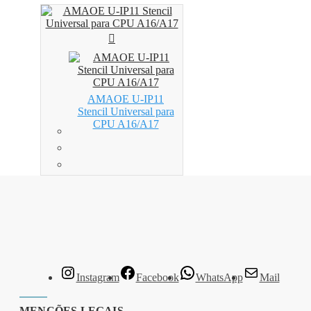
AMAOE U-IP11
Stencil Universal para
CPU A16/A17
Wishlist
Instagram
Facebook
WhatsApp
Mail
MENÇÕES LEGAIS