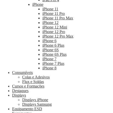
iPhone
iPhone 11
iPhone 11 Pro
iPhone 11 Pro Max
iPhone 12
iPhone 12 Mini
iPhone 12 Pro
iPhone 12 Pro Max
iPhone 6
iPhone 6 Plus
iPhone 6S
iPhone 6S Plus
iPhone 7
iPhone 7 Plus
iPhone 8
Consumíveis
Colas e Adesivos
Flux e Soldas
Cursos e Formações
Destaques
Displays
Displays iPhone
Displays Samsung
Equipamento ESD