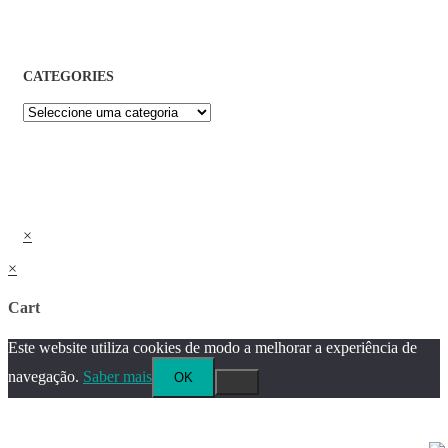
CATEGORIES
×
×
Cart
Este website utiliza cookies de modo a melhorar a experiência de
navegação.
Saber mais
OK