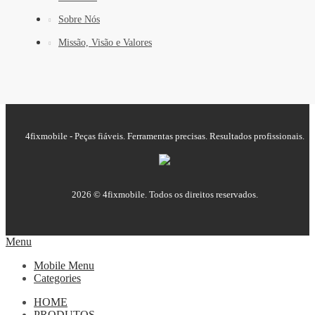
Sobre Nós
Missão, Visão e Valores
4fixmobile - Peças fiáveis. Ferramentas precisas. Resultados profissionais.
2026 © 4fixmobile. Todos os direitos reservados.
Menu
Mobile Menu
Categories
HOME
PRODUTOS