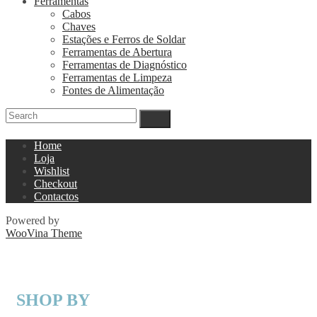
Ferramentas
Cabos
Chaves
Estações e Ferros de Soldar
Ferramentas de Abertura
Ferramentas de Diagnóstico
Ferramentas de Limpeza
Fontes de Alimentação
Home
Loja
Wishlist
Checkout
Contactos
Powered by
WooVina Theme
SHOP BY