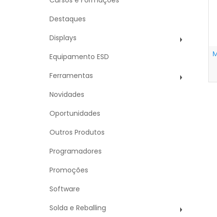
Cursos e Formações
Destaques
Displays
M
Equipamento ESD
Ferramentas
Novidades
Oportunidades
Outros Produtos
Programadores
Promoções
Software
Solda e Reballing