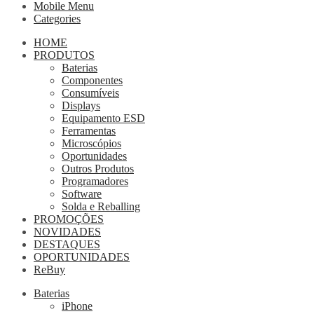
Mobile Menu
Categories
HOME
PRODUTOS
Baterias
Componentes
Consumíveis
Displays
Equipamento ESD
Ferramentas
Microscópios
Oportunidades
Outros Produtos
Programadores
Software
Solda e Reballing
PROMOÇÕES
NOVIDADES
DESTAQUES
OPORTUNIDADES
ReBuy
Baterias
iPhone