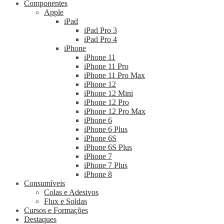
Componentes
Apple
iPad
iPad Pro 3
iPad Pro 4
iPhone
iPhone 11
iPhone 11 Pro
iPhone 11 Pro Max
iPhone 12
iPhone 12 Mini
iPhone 12 Pro
iPhone 12 Pro Max
iPhone 6
iPhone 6 Plus
iPhone 6S
iPhone 6S Plus
iPhone 7
iPhone 7 Plus
iPhone 8
Consumíveis
Colas e Adesivos
Flux e Soldas
Cursos e Formações
Destaques