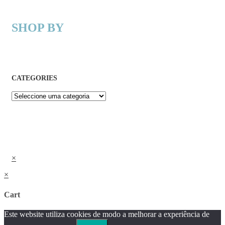
SHOP BY
CATEGORIES
×
×
Cart
Este website utiliza cookies de modo a melhorar a experiência de