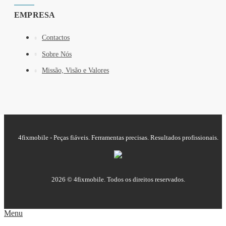
EMPRESA
Contactos
Sobre Nós
Missão, Visão e Valores
4fixmobile - Peças fiáveis. Ferramentas precisas. Resultados profissionais.
2026 © 4fixmobile. Todos os direitos reservados.
Menu