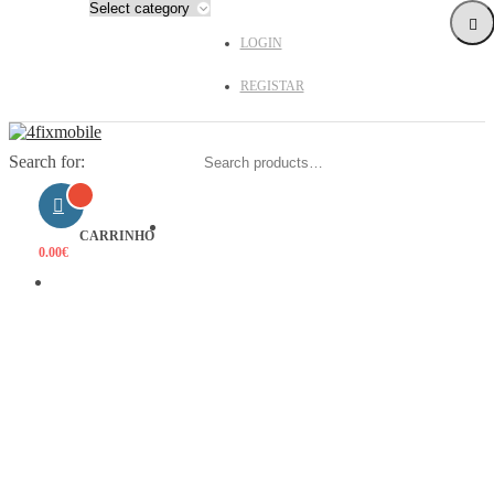
LOGIN
REGISTAR
Search for:
HOME
CARRINHO
0.00
€
PRODUTOS