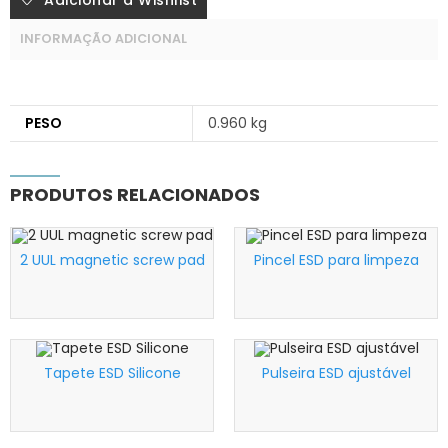
INFORMAÇÃO ADICIONAL
PESO
0.960 kg
PRODUTOS RELACIONADOS
2 UUL magnetic screw pad
Pincel ESD para limpeza
Wishlist
Wishlist
Tapete ESD Silicone
Pulseira ESD ajustável
Wishlist
Wishlist