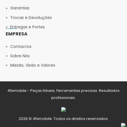
Garantias
Trocas e Devoluções
Entregas e Portes
EMPRESA
Contactos
Sobre Nós
Missão, Visão e Valores
4fixmobile - Peças fiáveis. Ferramentas precisas. Resultados
profissionais.
2026 © 4fixmobile. Todos os direitos reservados.