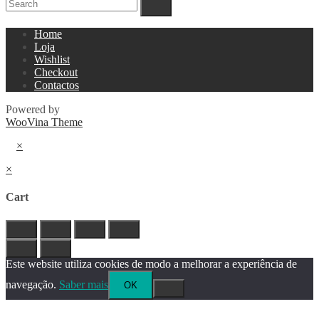
Home
Loja
Wishlist
Checkout
Contactos
Powered by
WooVina Theme
×
×
Cart
Este website utiliza cookies de modo a melhorar a experiência de
navegação.
Saber mais
OK