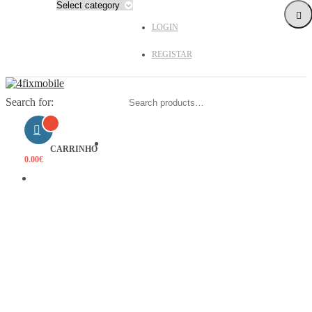
LOGIN
REGISTAR
Search for:
HOME
CARRINHO
0.00
€
PRODUTOS