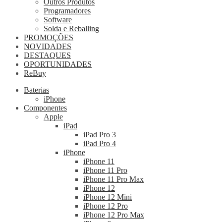
Outros Produtos
Programadores
Software
Solda e Reballing
PROMOÇÕES
NOVIDADES
DESTAQUES
OPORTUNIDADES
ReBuy
Baterias
iPhone
Componentes
Apple
iPad
iPad Pro 3
iPad Pro 4
iPhone
iPhone 11
iPhone 11 Pro
iPhone 11 Pro Max
iPhone 12
iPhone 12 Mini
iPhone 12 Pro
iPhone 12 Pro Max