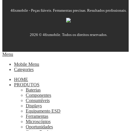
4fixmobile - Peças fiáveis. Ferramentas precisas. Resultados profissionais.
2026 © 4fixmobile. Todos os direitos reservados.
Menu
Mobile Menu
Categories
HOME
PRODUTOS
Baterias
Componentes
Consumíveis
Displays
Equipamento ESD
Ferramentas
Microscópios
Oportunidades