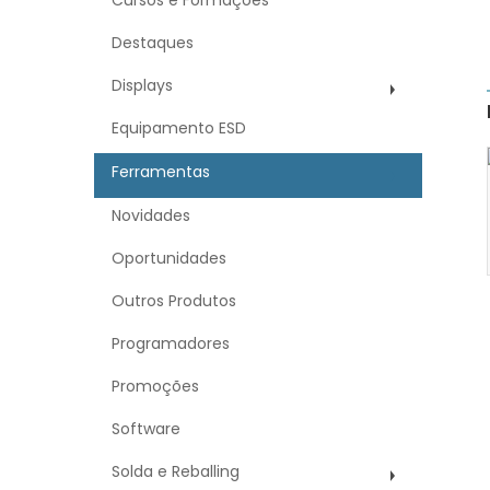
Cursos e Formações
Destaques
Displays
Equipamento ESD
Ferramentas
Novidades
Oportunidades
Outros Produtos
Programadores
Promoções
Software
Solda e Reballing