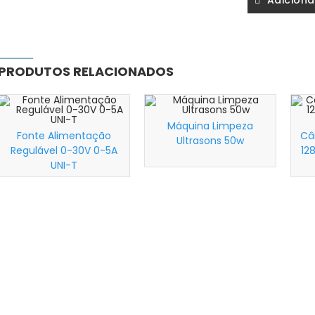
Adiciona
PRODUTOS RELACIONADOS
Máquina Limpeza
Fonte Alimentação
Câ
Ultrasons 50w
Wishlist
Wishlist
Regulável 0-30V 0-5A
12
UNI-T