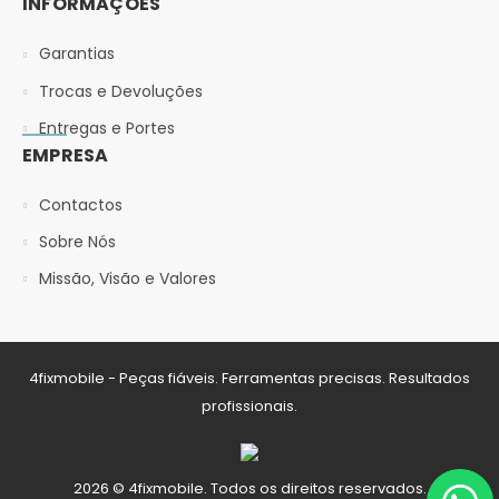
INFORMAÇÕES
Garantias
Trocas e Devoluções
Entregas e Portes
EMPRESA
Contactos
Sobre Nós
Missão, Visão e Valores
4fixmobile - Peças fiáveis. Ferramentas precisas. Resultados
profissionais.
2026 © 4fixmobile. Todos os direitos reservados.