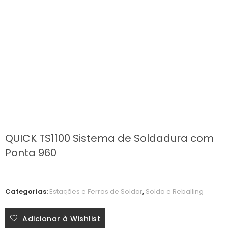
QUICK TS1100 Sistema de Soldadura com
Ponta 960
Categorias:
Estações e Ferros de Soldar
,
Solda e Reballing
Adicionar à Wishlist