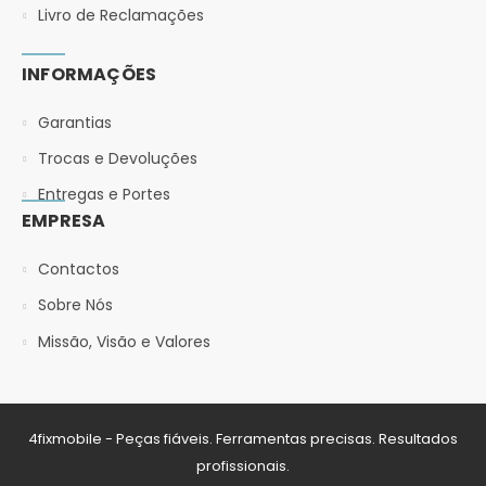
Livro de Reclamações
INFORMAÇÕES
Garantias
Trocas e Devoluções
Entregas e Portes
EMPRESA
Contactos
Sobre Nós
Missão, Visão e Valores
4fixmobile - Peças fiáveis. Ferramentas precisas. Resultados
profissionais.