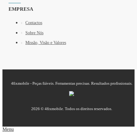
EMPRESA
Contactos
Sobre Nós
Missão, Visão e Valores
4fixmobile - Peças fiáveis. Ferramentas precisas. Resultados profissionais.
2026 © 4fixmobile. Todos os direitos reservados.
Menu