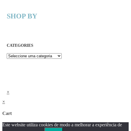
SHOP BY
CATEGORIES
×
×
Cart
Este website utiliza cookies de modo a melhorar a experiência de