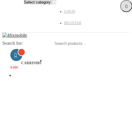
LOGIN
REGISTAR
Search for:
HOME
CARRINHO
0.00
€
PRODUTOS