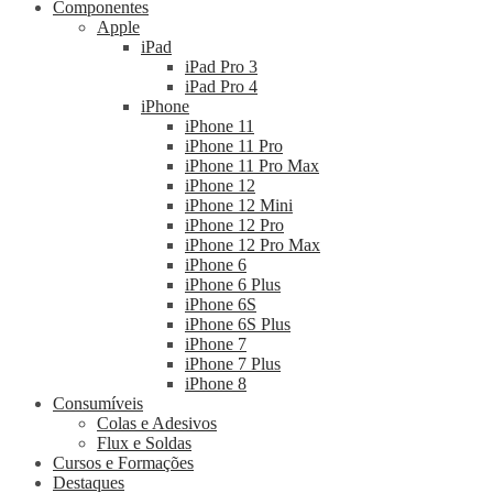
Componentes
Apple
iPad
iPad Pro 3
iPad Pro 4
iPhone
iPhone 11
iPhone 11 Pro
iPhone 11 Pro Max
iPhone 12
iPhone 12 Mini
iPhone 12 Pro
iPhone 12 Pro Max
iPhone 6
iPhone 6 Plus
iPhone 6S
iPhone 6S Plus
iPhone 7
iPhone 7 Plus
iPhone 8
Consumíveis
Colas e Adesivos
Flux e Soldas
Cursos e Formações
Destaques