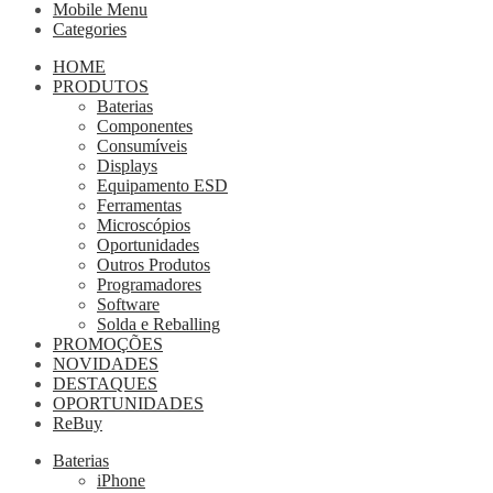
Mobile Menu
Categories
HOME
PRODUTOS
Baterias
Componentes
Consumíveis
Displays
Equipamento ESD
Ferramentas
Microscópios
Oportunidades
Outros Produtos
Programadores
Software
Solda e Reballing
PROMOÇÕES
NOVIDADES
DESTAQUES
OPORTUNIDADES
ReBuy
Baterias
iPhone